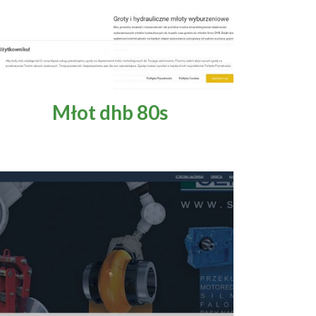
Młot dhb 80s