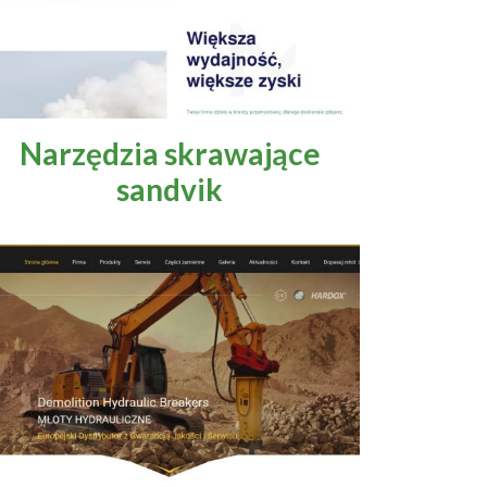
Narzędzia skrawające
sandvik