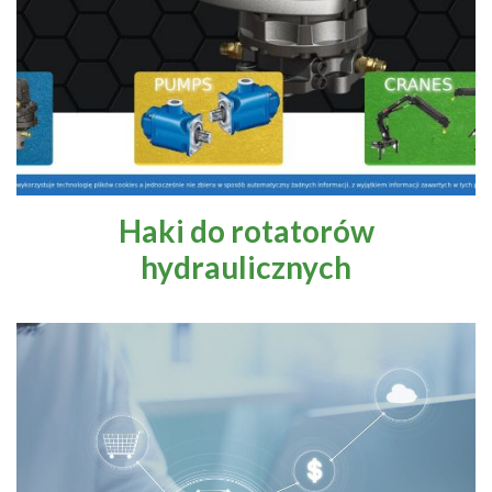
Haki do rotatorów
hydraulicznych