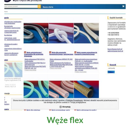
Węże flex