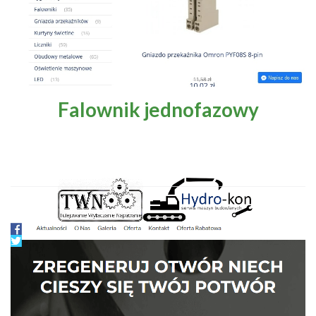
Falownik jednofazowy