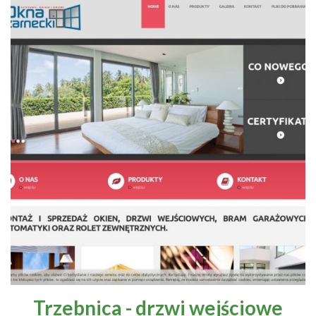
Trzebnica - drzwi wejściowe